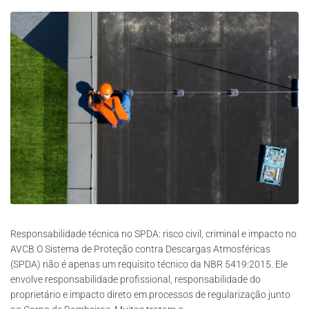
Responsabilidade técnica no SPDA: risco civil, criminal e impacto no
AVCB O Sistema de Proteção contra Descargas Atmosféricas
(SPDA) não é apenas um requisito técnico da NBR 5419:2015. Ele
envolve responsabilidade profissional, responsabilidade do
proprietário e impacto direto em processos de regularização junto