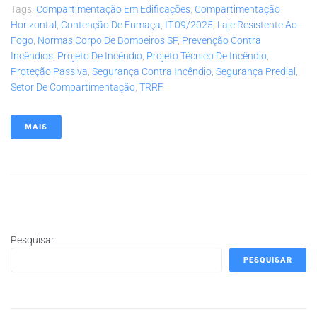
Tags:
Compartimentação Em Edificações
,
Compartimentação
Horizontal
,
Contenção De Fumaça
,
IT-09/2025
,
Laje Resistente Ao
Fogo
,
Normas Corpo De Bombeiros SP
,
Prevenção Contra
Incêndios
,
Projeto De Incêndio
,
Projeto Técnico De Incêndio
,
Proteção Passiva
,
Segurança Contra Incêndio
,
Segurança Predial
,
Setor De Compartimentação
,
TRRF
MAIS
Pesquisar
PESQUISAR