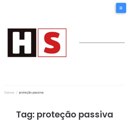
Cursos
/
proteção passiva
Tag:
proteção passiva