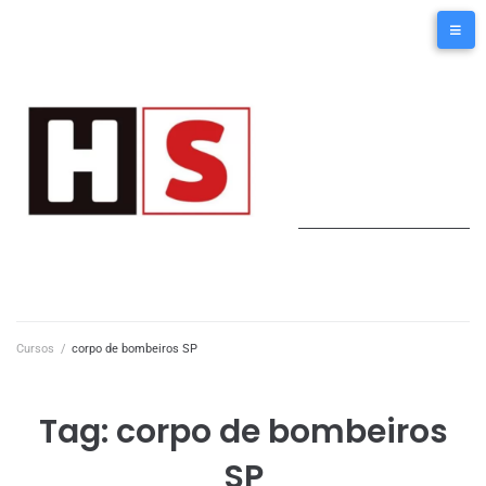
Cursos
/
corpo de bombeiros SP
Tag:
corpo de bombeiros
SP