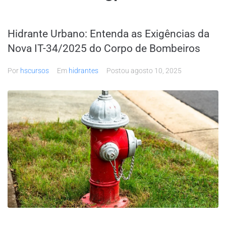
Hidrante Urbano: Entenda as Exigências da
Nova IT-34/2025 do Corpo de Bombeiros
Por
hscursos
Em
hidrantes
Postou
agosto 10, 2025