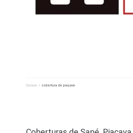
Cursos
/
cobertura de piaçava
Coberturas de Sapé, Piaçava 