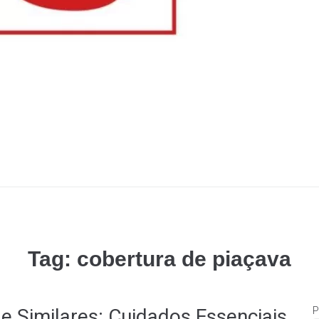
Tag:
cobertura de piaçava
e Similares: Cuidados Essenciais
P