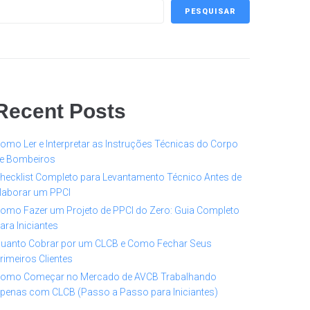
PESQUISAR
Recent Posts
omo Ler e Interpretar as Instruções Técnicas do Corpo
e Bombeiros
hecklist Completo para Levantamento Técnico Antes de
laborar um PPCI
omo Fazer um Projeto de PPCI do Zero: Guia Completo
ara Iniciantes
uanto Cobrar por um CLCB e Como Fechar Seus
rimeiros Clientes
omo Começar no Mercado de AVCB Trabalhando
penas com CLCB (Passo a Passo para Iniciantes)