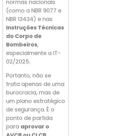
normas nacionais
(como a NBR 9077 e
NBR 13434) e nas
Instruções Técnicas
do Corpo de
Bombeiros
,
especialmente a IT-
02/2025.
Portanto, não se
trata apenas de uma
burocracia, mas de
um plano estratégico
de segurança. É o
ponto de partida
para
aprovar o
AVCB ou CLCB
,