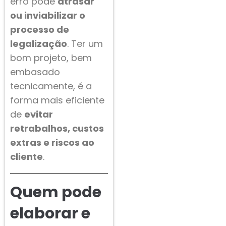
erro pode
atrasar
ou inviabilizar o
processo de
legalização
. Ter um
bom projeto, bem
embasado
tecnicamente, é a
forma mais eficiente
de
evitar
retrabalhos, custos
extras e riscos ao
cliente
.
Quem pode
elaborar e