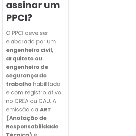
assinar um
PPCI?
O PPCI deve ser
elaborado por um
engenheiro civil,
arquiteto ou
engenheiro de
segurança do
trabalho
habilitado
e com registro ativo
no CREA ou CAU. A
emissão da
ART
(Anotação de
Responsabilidade
Técnica)
é