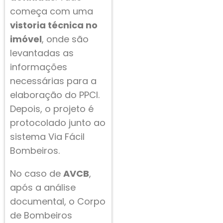
começa com uma
vistoria técnica no
imóvel
, onde são
levantadas as
informações
necessárias para a
elaboração do PPCI.
Depois, o projeto é
protocolado junto ao
sistema Via Fácil
Bombeiros.
No caso de
AVCB
,
após a análise
documental, o Corpo
de Bombeiros