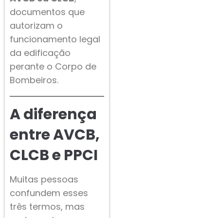
documentos que
autorizam o
funcionamento legal
da edificação
perante o Corpo de
Bombeiros.
A diferença
entre AVCB,
CLCB e PPCI
Muitas pessoas
confundem esses
três termos, mas