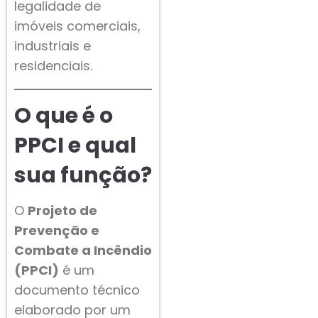
legalidade de
imóveis comerciais,
industriais e
residenciais.
O que é o
PPCI e qual
sua função?
O
Projeto de
Prevenção e
Combate a Incêndio
(PPCI)
é um
documento técnico
elaborado por um