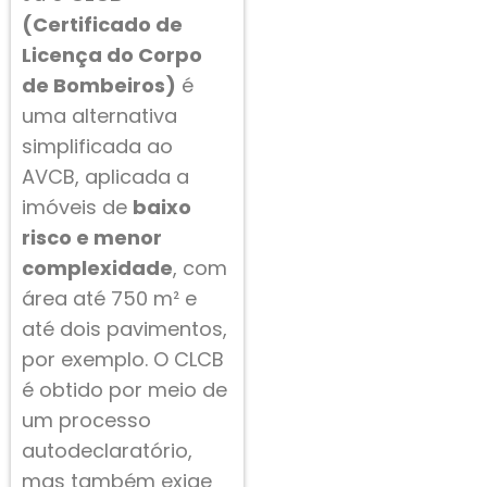
(Certificado de
Licença do Corpo
de Bombeiros)
é
uma alternativa
simplificada ao
AVCB, aplicada a
imóveis de
baixo
risco e menor
complexidade
, com
área até 750 m² e
até dois pavimentos,
por exemplo. O CLCB
é obtido por meio de
um processo
autodeclaratório,
mas também exige