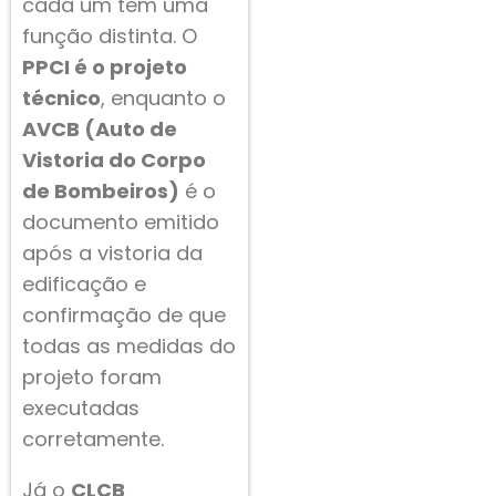
cada um tem uma
função distinta. O
PPCI é o projeto
técnico
, enquanto o
AVCB (Auto de
Vistoria do Corpo
de Bombeiros)
é o
documento emitido
após a vistoria da
edificação e
confirmação de que
todas as medidas do
projeto foram
executadas
corretamente.
Já o
CLCB