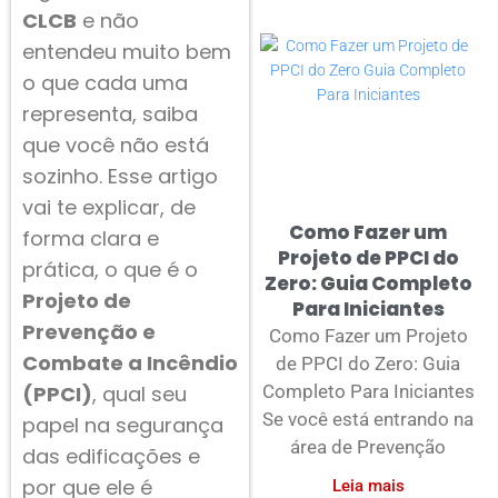
CLCB
e não
entendeu muito bem
o que cada uma
representa, saiba
que você não está
sozinho. Esse artigo
vai te explicar, de
Como Fazer um
forma clara e
Projeto de PPCI do
prática, o que é o
Zero: Guia Completo
Projeto de
Para Iniciantes
Prevenção e
Como Fazer um Projeto
Combate a Incêndio
de PPCI do Zero: Guia
Completo Para Iniciantes
(PPCI)
, qual seu
Se você está entrando na
papel na segurança
área de Prevenção
das edificações e
por que ele é
Leia mais