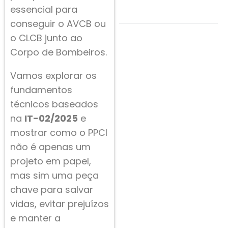
essencial para
conseguir o AVCB ou
o CLCB junto ao
Corpo de Bombeiros.
Vamos explorar os
fundamentos
técnicos baseados
na
IT-02/2025
e
mostrar como o PPCI
não é apenas um
projeto em papel,
mas sim uma peça
chave para salvar
vidas, evitar prejuízos
e manter a