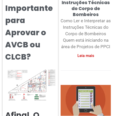
Instruções Técnicas
Importante
do Corpo de
Bombeiros
para
Como Ler e Interpretar as
Instruções Técnicas do
Aprovar o
Corpo de Bombeiros
Quem está iniciando na
AVCB ou
área de Projetos de PPCI
CLCB?
Leia mais
Afinal, O