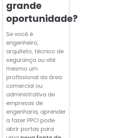
grande
oportunidade?
Se você é
engenheiro,
arquiteto, técnico de
segurança ou até
mesmo um
profissional da área
comercial ou
administrativa de
empresas de
engenharia, aprender
a fazer PPCI pode
abrir portas para
uma
nova fonte de