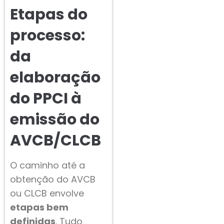
Etapas do
processo:
da
elaboração
do PPCI à
emissão do
AVCB/CLCB
O caminho até a
obtenção do AVCB
ou CLCB envolve
etapas bem
definidas
. Tudo