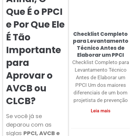
Que É o PPCI
e Por Que Ele
Checklist Completo
É Tão
para Levantamento
Importante
Técnico Antes de
Elaborar um PPCI
para
Checklist Completo para
Levantamento Técnico
Aprovar o
Antes de Elaborar um
PPCI Um dos maiores
AVCB ou
diferenciais de um bom
CLCB?
projetista de prevenção
Leia mais
Se você já se
deparou com as
siglas
PPCI, AVCB e