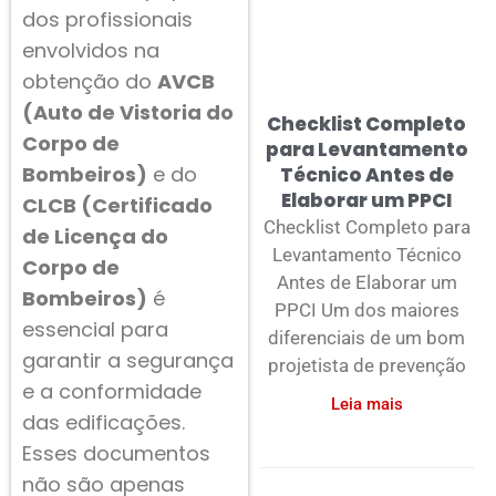
dos profissionais
envolvidos na
obtenção do
AVCB
(Auto de Vistoria do
Checklist Completo
Corpo de
para Levantamento
Bombeiros)
e do
Técnico Antes de
Elaborar um PPCI
CLCB (Certificado
Checklist Completo para
de Licença do
Levantamento Técnico
Corpo de
Antes de Elaborar um
Bombeiros)
é
PPCI Um dos maiores
essencial para
diferenciais de um bom
garantir a segurança
projetista de prevenção
e a conformidade
Leia mais
das edificações.
Esses documentos
não são apenas