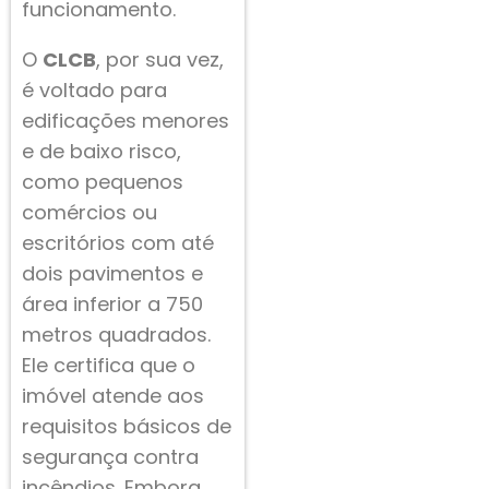
funcionamento.
O
CLCB
, por sua vez,
é voltado para
edificações menores
e de baixo risco,
como pequenos
comércios ou
escritórios com até
dois pavimentos e
área inferior a 750
metros quadrados.
Ele certifica que o
imóvel atende aos
requisitos básicos de
segurança contra
incêndios. Embora