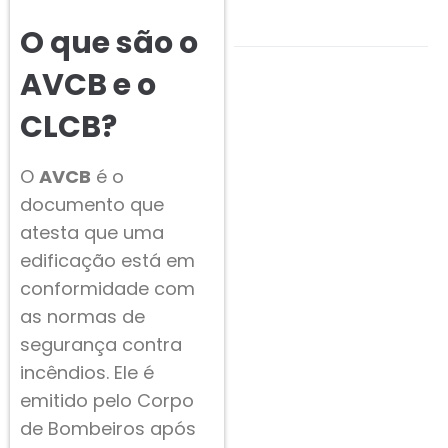
O que são o
AVCB e o
CLCB?
O
AVCB
é o
documento que
atesta que uma
edificação está em
conformidade com
as normas de
segurança contra
incêndios. Ele é
emitido pelo Corpo
de Bombeiros após