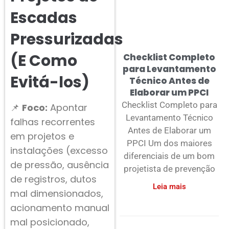
Escadas
Pressurizadas
(E Como
Checklist Completo
para Levantamento
Evitá-los)
Técnico Antes de
Elaborar um PPCI
Checklist Completo para
📌
Foco:
Apontar
Levantamento Técnico
falhas recorrentes
Antes de Elaborar um
em projetos e
PPCI Um dos maiores
instalações (excesso
diferenciais de um bom
de pressão, ausência
projetista de prevenção
de registros, dutos
Leia mais
mal dimensionados,
acionamento manual
mal posicionado,