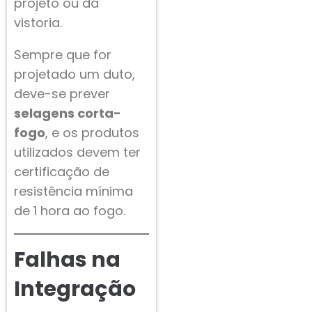
projeto ou da
vistoria.
Sempre que for
projetado um duto,
deve-se prever
selagens corta-
fogo
, e os produtos
utilizados devem ter
certificação de
resistência mínima
de 1 hora ao fogo.
Falhas na
Integração