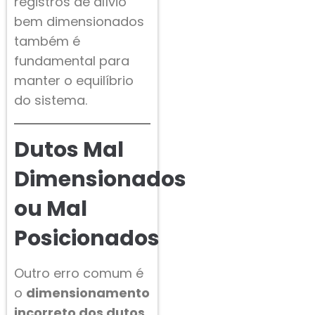
registros de alívio
bem dimensionados
também é
fundamental para
manter o equilíbrio
do sistema.
Dutos Mal
Dimensionados
ou Mal
Posicionados
Outro erro comum é
o
dimensionamento
incorreto dos dutos