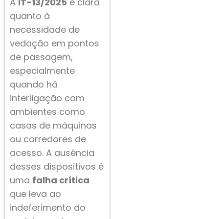
A
IT-13/2025
é clara
quanto à
necessidade de
vedação em pontos
de passagem,
especialmente
quando há
interligação com
ambientes como
casas de máquinas
ou corredores de
acesso. A ausência
desses dispositivos é
uma
falha crítica
que leva ao
indeferimento do