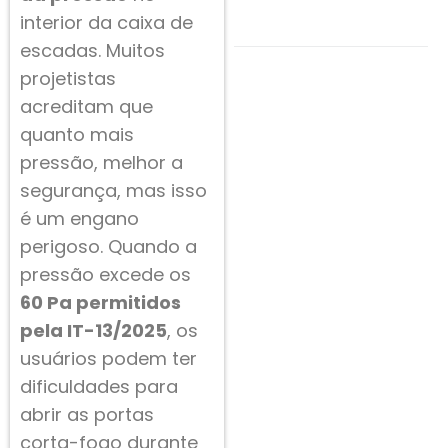
interior da caixa de
escadas. Muitos
projetistas
acreditam que
quanto mais
pressão, melhor a
segurança, mas isso
é um engano
perigoso. Quando a
pressão excede os
60 Pa permitidos
pela IT-13/2025
, os
usuários podem ter
dificuldades para
abrir as portas
corta-fogo durante