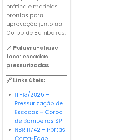
prática e modelos
prontos para
aprovação junto ao
Corpo de Bombeiros.
📌 Palavra-chave
foco: escadas
pressurizadas
🔗 Links úteis:
IT-13/2025 –
Pressurização de
Escadas – Corpo
de Bombeiros SP
NBR 11742 – Portas
Corta-Fogo