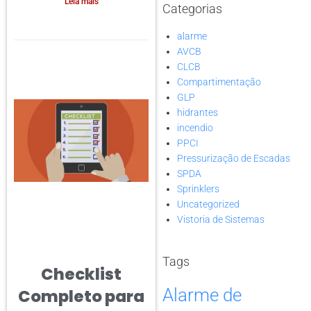
Leia mais
Categorias
alarme
AVCB
CLCB
Compartimentação
GLP
hidrantes
incendio
PPCI
Pressurização de Escadas
SPDA
Sprinklers
Uncategorized
Vistoria de Sistemas
Tags
Checklist
Alarme de
Completo para