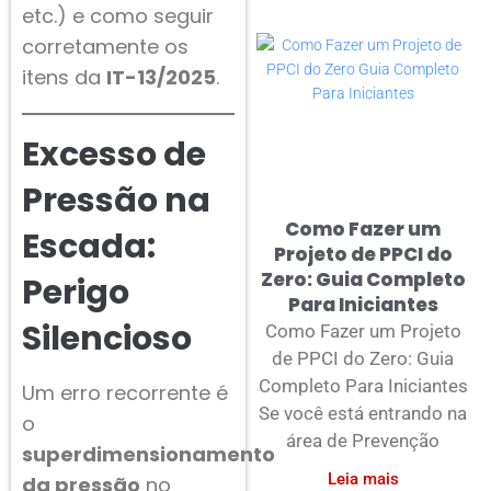
etc.) e como seguir
corretamente os
itens da
IT-13/2025
.
Excesso de
Pressão na
Como Fazer um
Escada:
Projeto de PPCI do
Zero: Guia Completo
Perigo
Para Iniciantes
Silencioso
Como Fazer um Projeto
de PPCI do Zero: Guia
Completo Para Iniciantes
Um erro recorrente é
Se você está entrando na
o
área de Prevenção
superdimensionamento
Leia mais
da pressão
no