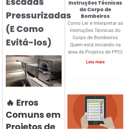
Escadas
Instruções Técnicas
do Corpo de
Pressurizadas
Bombeiros
Como Ler e Interpretar as
(E Como
Instruções Técnicas do
Corpo de Bombeiros
Evitá-los)
Quem está iniciando na
área de Projetos de PPCI
Leia mais
🔥 Erros
Comuns em
Projetos de