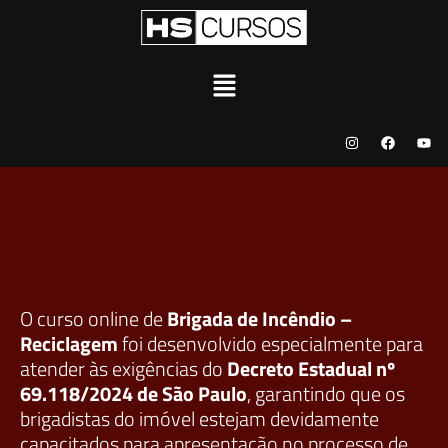
O curso online de
Brigada de Incêndio –
Reciclagem
foi desenvolvido especialmente para
atender às exigências do
Decreto Estadual nº
69.118/2024 de São Paulo
, garantindo que os
brigadistas do imóvel estejam devidamente
capacitados para apresentação no processo de