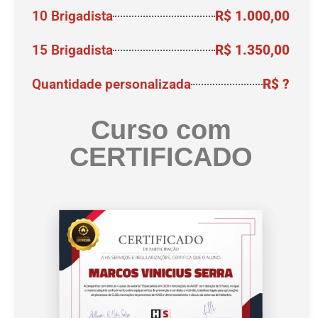
10 Brigadista
R$ 1.000,00
15 Brigadista
R$ 1.350,00
Quantidade personalizada
R$ ?
Curso com
CERTIFICADO