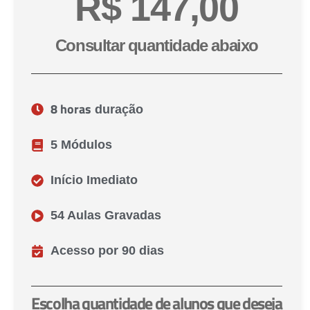
R$ 147,00
Consultar quantidade abaixo
8 horas
duração
5 Módulos
Início Imediato
54 Aulas Gravadas
Acesso por 90 dias
Escolha quantidade de alunos que deseja